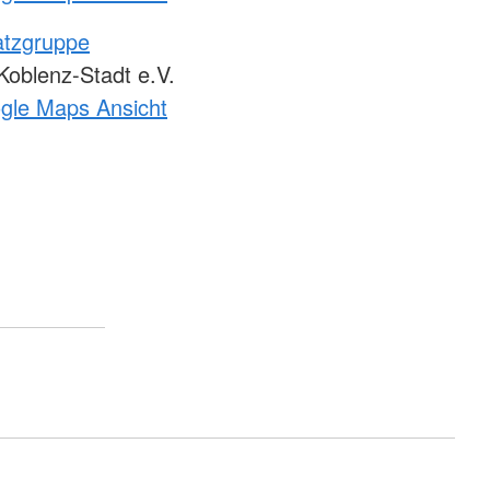
atzgruppe
oblenz-Stadt e.V.
ogle Maps Ansicht