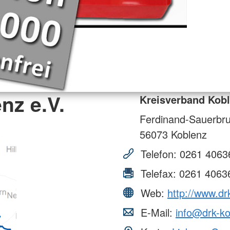
nz e.V.
Kreisverband Kobl
Ferdinand-Sauerbru
56073
Koblenz
Telefon:
0261 4063
Telefax:
0261 4063
Web:
http://www.dr
E-Mail:
info@drk-ko