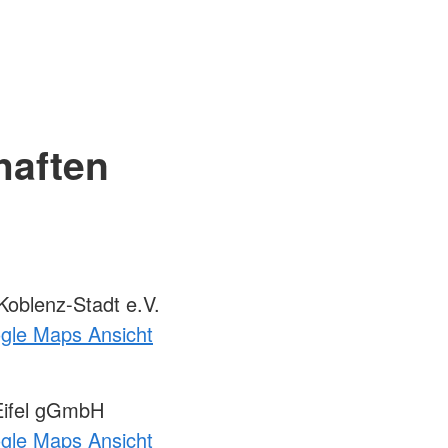
haften
oblenz-Stadt e.V.
ogle Maps Ansicht
ifel gGmbH
ogle Maps Ansicht