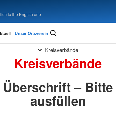
tch to the English one
ktuell
Unser Ortsverein
Kreisverbände
Kreisverbände
Überschrift – Bitte
ausfüllen