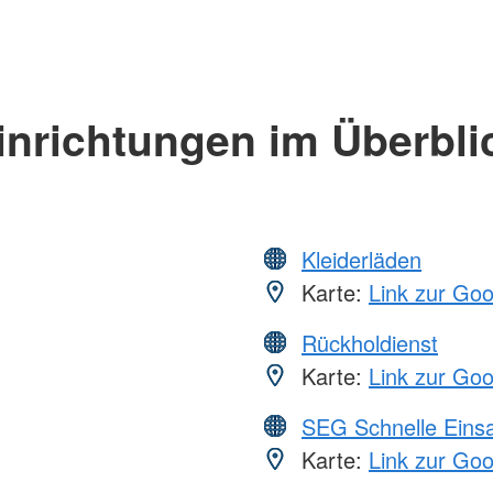
inrichtungen im Überbli
Kleiderläden
Karte:
Link zur Go
Rückholdienst
Karte:
Link zur Go
SEG Schnelle Eins
Karte:
Link zur Go