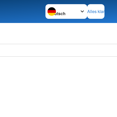
Sprache wechseln zu
Alles klar