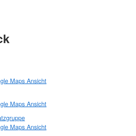
ck
ogle Maps Ansicht
ogle Maps Ansicht
atzgruppe
ogle Maps Ansicht