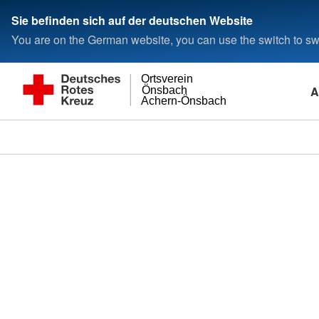
Sie befinden sich auf der deutschen Website
You are on the German website, you can use the switch to swi
Ortsverein
A
Önsbach
Achern-Önsbach