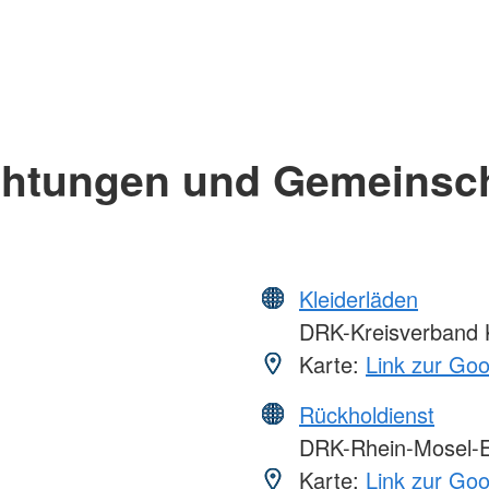
chtungen und Gemeinsc
Kleiderläden
DRK-Kreisverband K
Karte:
Link zur Go
Rückholdienst
DRK-Rhein-Mosel-E
Karte:
Link zur Go