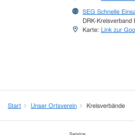
SEG Schnelle Eins
DRK-Kreisverband K
Karte:
Link zur Go
Start
Unser Ortsverein
Kreisverbände
Service