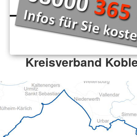
Kreisverband Koble