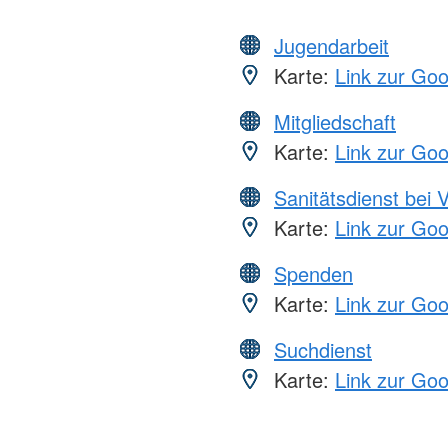
Jugendarbeit
Karte:
Link zur Go
Mitgliedschaft
Karte:
Link zur Go
Sanitätsdienst bei 
Karte:
Link zur Go
Spenden
Karte:
Link zur Go
Suchdienst
Karte:
Link zur Go