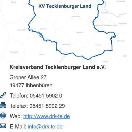
Kreisverband Tecklenburger Land e.V.
Groner Allee 27
49477
Ibbenbüren
Telefon:
05451 5902 0
Telefax:
05451 5902 29
Web:
http://www.drk-te.de
E-Mail:
info@drk-te.de