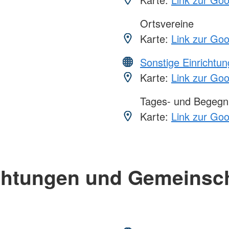
Ortsvereine
Karte:
Link zur Go
Sonstige Einrichtu
Karte:
Link zur Go
Tages- und Begegn
Karte:
Link zur Go
chtungen und Gemeinsc