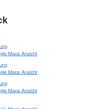
ck
tung
ogle Maps Ansicht
tung
ogle Maps Ansicht
tung
ogle Maps Ansicht
ogle Maps Ansicht