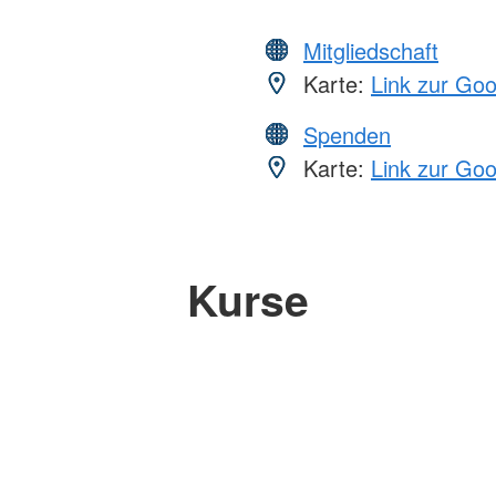
Mitgliedschaft
Karte:
Link zur Go
Spenden
Karte:
Link zur Go
Kurse