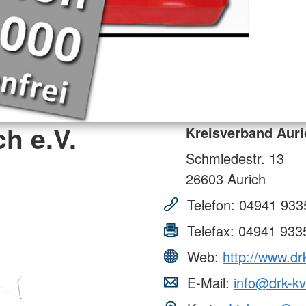
h e.V.
Kreisverband Auri
Schmiedestr. 13
26603
Aurich
Telefon:
04941 933
Telefax:
04941 933
Web:
http://www.dr
E-Mail:
info@drk-kv