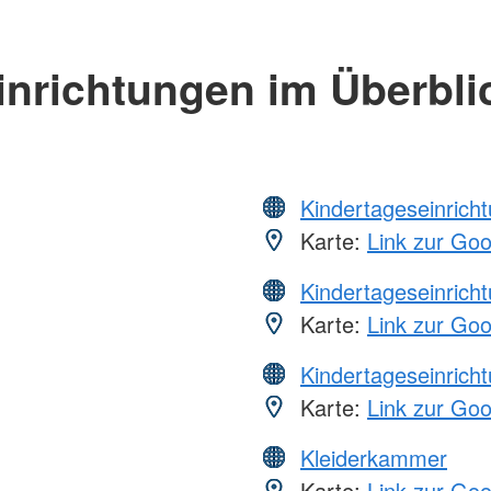
inrichtungen im Überbli
Kindertageseinrich
Karte:
Link zur Go
Kindertageseinrich
Karte:
Link zur Go
Kindertageseinrich
Karte:
Link zur Go
Kleiderkammer
Karte:
Link zur Go