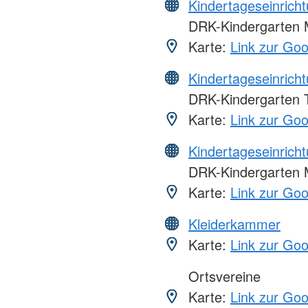
Kindertageseinrich
DRK-Kindergarten 
Karte:
Link zur Go
Kindertageseinrich
DRK-Kindergarten 
Karte:
Link zur Go
Kindertageseinrich
DRK-Kindergarten
Karte:
Link zur Go
Kleiderkammer
Karte:
Link zur Go
Ortsvereine
Karte:
Link zur Go