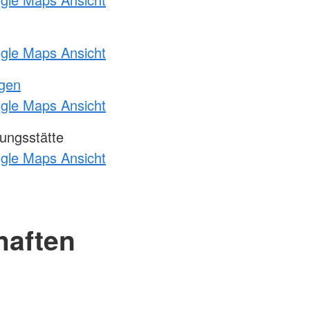
ogle Maps Ansicht
ngen
ogle Maps Ansicht
ungsstätte
ogle Maps Ansicht
haften