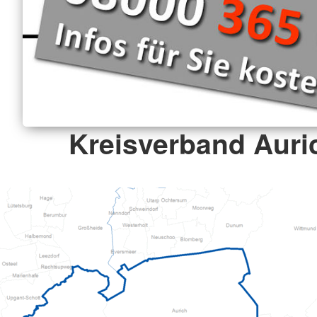
Kreisverband Auric