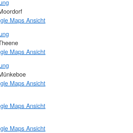
tung
Moordorf
ogle Maps Ansicht
tung
Theene
ogle Maps Ansicht
tung
 Münkeboe
ogle Maps Ansicht
ogle Maps Ansicht
ogle Maps Ansicht