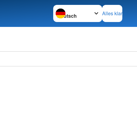
Sprache wechseln zu
Alles klar