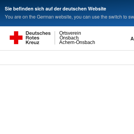
Sie befinden sich auf der deutschen Website
You are on the German website, you can use the switch to swi
Ortsverein
A
Önsbach
Achern-Önsbach