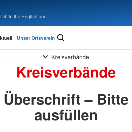
tch to the English one
ktuell
Unser Ortsverein
Kreisverbände
Kreisverbände
Überschrift – Bitte
ausfüllen