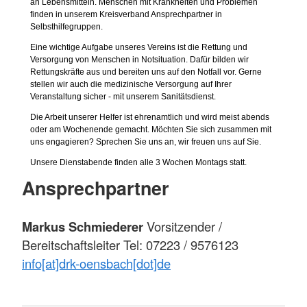
an Lebensmitteln. Menschen mit Krankheiten und Problemen
finden in unserem Kreisverband Ansprechpartner in
Selbsthilfegruppen.
Eine wichtige Aufgabe unseres Vereins ist die Rettung und
Versorgung von Menschen in Notsituation. Dafür bilden wir
Rettungskräfte aus und bereiten uns auf den Notfall vor. Gerne
stellen wir auch die medizinische Versorgung auf Ihrer
Veranstaltung sicher - mit unserem Sanitätsdienst.
Die Arbeit unserer Helfer ist ehrenamtlich und wird meist abends
oder am Wochenende gemacht. Möchten Sie sich zusammen mit
uns engagieren? Sprechen Sie uns an, wir freuen uns auf Sie.
Unsere Dienstabende finden alle 3 Wochen Montags statt.
Ansprechpartner
Markus Schmiederer
Vorsitzender /
Bereitschaftsleiter Tel: 07223 / 9576123
info[at]drk-oensbach[dot]de